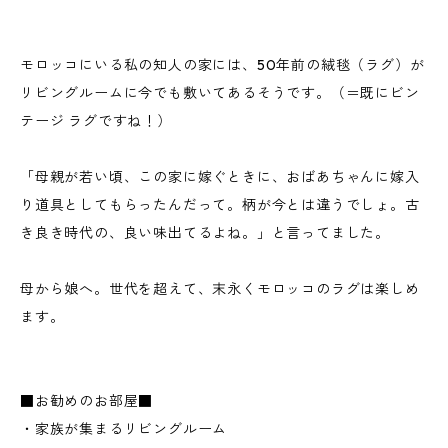
モロッコにいる私の知人の家には、50年前の絨毯（ラグ）が
リビングルームに今でも敷いてあるそうです。（＝既にビン
テージ ラグですね！）
「母親が若い頃、この家に嫁ぐときに、おばあちゃんに嫁入
り道具としてもらったんだって。柄が今とは違うでしょ。古
き良き時代の、良い味出てるよね。」と言ってました。
母から娘へ。世代を超えて、末永くモロッコのラグは楽しめ
ます。
■お勧めのお部屋■
・家族が集まるリビングルーム