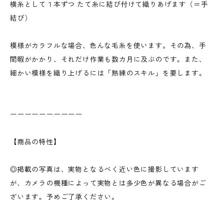
横糸として１本ずつ たて糸に結び付けて織りあげます（＝手
結び）
模様がカラフルな場合、色んな毛糸を使います。その為、手
間暇がかかり、それだけ作業も数カ月に及ぶのです。また、
細かい模様を織り上げるには「熟練のスキル」を要します。
ーーーーーーーーーー
【商品の特性】
◎掲載の写真は、実物となるべく近い色に撮影しています
が、カメラの機種によって実物とは多少色が異なる場合がご
ざいます。予めご了承ください。