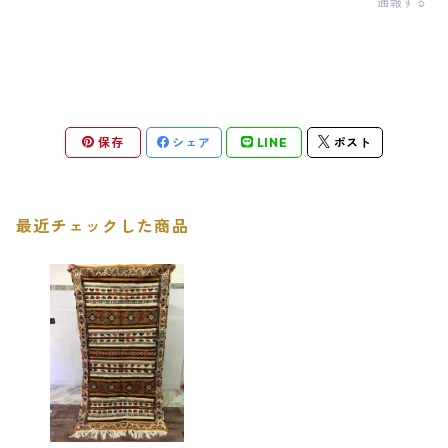
通報する
保存
シェア
LINE
ポスト
最近チェックした商品