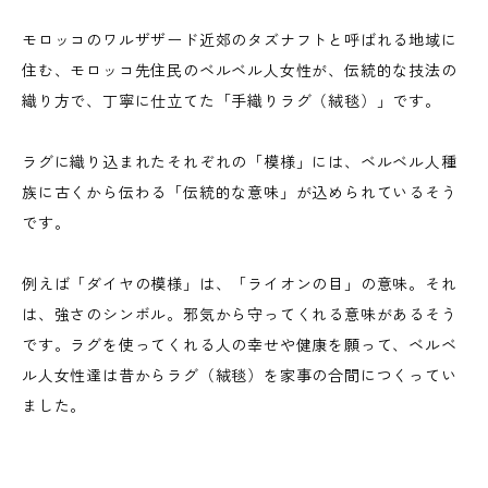
モロッコのワルザザード近郊のタズナフトと呼ばれる地域に
住む、モロッコ先住民のベルベル人女性が、伝統的な技法の
織り方で、丁寧に仕立てた「手織りラグ（絨毯）」です。
ラグに織り込まれたそれぞれの「模様」には、ベルベル人種
族に古くから伝わる「伝統的な意味」が込められているそう
です。
例えば「ダイヤの模様」は、「ライオンの目」の意味。それ
は、強さのシンボル。邪気から守ってくれる意味があるそう
です。ラグを使ってくれる人の幸せや健康を願って、ベルベ
ル人女性達は昔からラグ（絨毯）を家事の合間につくってい
ました。