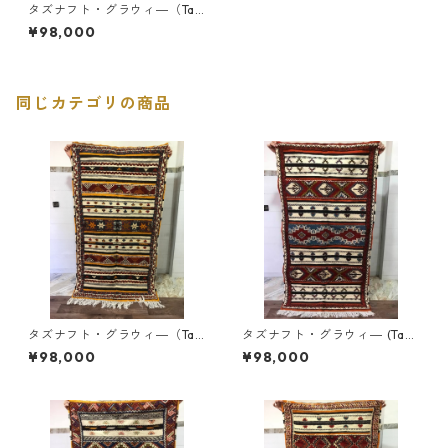
タズナフト・グラウィ―（Taz
nagft・glawi) 194x104 cm
¥98,000
＜商品コードTZ-004＞
同じカテゴリの商品
タズナフト・グラウィ―（Taz
タズナフト・グラウィ― (Tazn
nagft・glawi) 192x107cm ＜
agft・glawi) 190x108 cm ＜
¥98,000
¥98,000
商品コードTZ-005＞
商品コードTZ-003＞