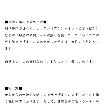
■自然の素材で染め上げ■
科学肥料ではなく、サフラン（赤色）やミントの葉（緑色）
などの「自然の素材」からの煮汁を使って、ていねいに羊の
毛を染め上げます。染めあがった毛糸は、天日のもと乾かし
ます。
自然そのものの素材なので、お肌にとても優しいのです。
■織り方■
昔ながらの伝統的な織り方で仕上げます。まず、たて糸を織
り機に垂直にかけます。そして、良質な羊の毛（ウール）を